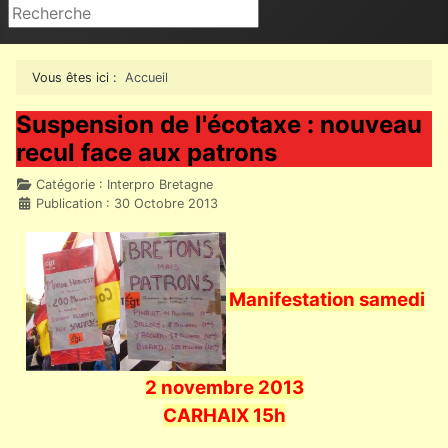
Rechercher
Vous êtes ici :
Accueil
Suspension de l'écotaxe : nouveau
recul face aux patrons
Détails
Catégorie :
Interpro Bretagne
Publication : 30 Octobre 2013
Manifestation samedi
2 novembre 2013
CARHAIX 15h