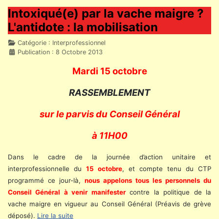
Intoxiqué(e) par la vache maigre ?
L'antidote : la mobilisation
Détails
Catégorie :
Interprofessionnel
Publication : 8 Octobre 2013
Mardi 15 octobre
RASSEMBLEMENT
sur le parvis du Conseil Général
à 11H00
Dans le cadre de la journée d’action unitaire et
interprofessionnelle du
15 octobre
, et compte tenu du CTP
programmé ce jour-là,
nous appelons tous les personnels du
Conseil Général à venir manifester
contre la politique de la
vache maigre en vigueur au Conseil Général (Préavis de grève
déposé).
Lire la suite