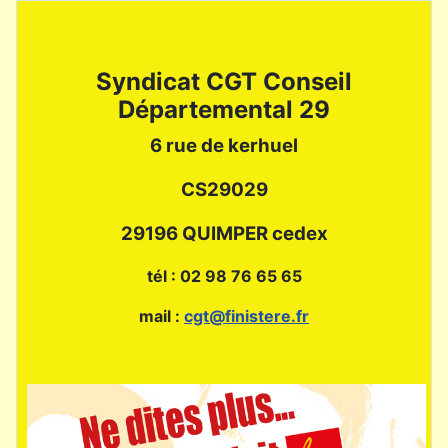
Syndicat CGT Conseil
Départemental 29
6 rue de kerhuel
CS29029
29196 QUIMPER cedex
tél : 02 98 76 65 65
mail :
cgt@finistere.fr