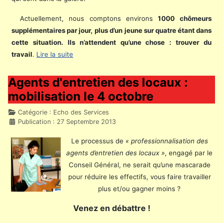
Actuellement, nous comptons environs
1000 chômeurs
supplémentaires par jour,
plus d’un jeune sur quatre étant dans
cette situation. Ils n’attendent qu’une chose : trouver du
travail
.
Lire la suite
Agents d'entretien des locaux :
mobilisation le 4 octobre
Détails
Catégorie :
Echo des Services
Publication : 27 Septembre 2013
Le processus de
« professionnalisation des
agents d’entretien des locaux »
, engagé par le
Conseil Général, ne serait qu’une mascarade
pour réduire les effectifs, vous faire travailler
plus et/ou gagner moins ?
Venez en débattre !