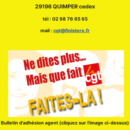
29196 QUIMPER cedex
tél : 02 98 76 65 65
mail :
cgt@finistere.fr
Bulletin d'adhésion agent (cliquez sur l'image ci-dessus)