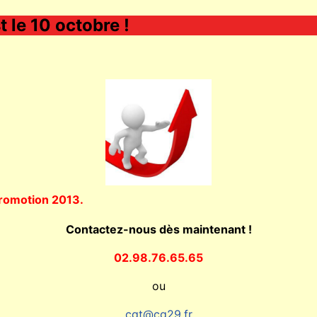
 le 10 octobre !
promotion 2013.
Contactez-nous dès maintenant !
02.98.76.65.65
ou
cgt@cg29.fr