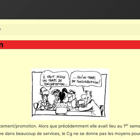
P
n
er
cement/promotion. Alors que précédemment elle avait lieu au 1
semes
mme dans beaucoup de services, le Cg ne se donne pas les moyens pou