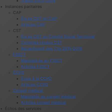
Tracts 2003-2004
Instances paritaires
CAP
Élu.es CGT en CAP
Articles CAP
CST
Élu.es CGT au Comité Social Territorial
Comptes-rendus CST
Récapitulatif des Ctp 2015-2018
F3SCT
Mandaté.es au F3SCT
Articles F3SCT
CCPD
Élues à la CCPD
Articles CCPD
Conseil médical
Mandatés au conseil médical
Articles conseil médical
Échos des services