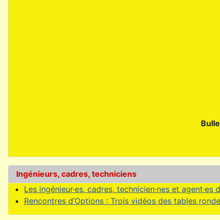
Bulle
Ingénieurs, cadres, techniciens
Les ingénieur·es, cadres, technicien·nes et agent·es d
Rencontres d’Options : Trois vidéos des tables rondes 