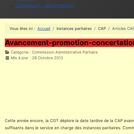
Connexion - déconnexion
Vous êtes ici :
Accueil
Instances paritaires
CAP
Articles CA
Avancement-promotion-concertatio
Détails
Catégorie :
Commission Administrative Paritaire
Mis à jour : 28 Octobre 2013
Cette année encore, la CGT déplore la date tardive de la CAP avan
suffisants dans le service en charge des instances paritaires. Co