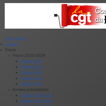
Open menu
Accueil
Tracts
Tracts 2020-2029
Tracts 2020
Tracts 2021
Tracts 2022
Tracts 2023
Tracts 2024
Années précédentes
Tracts 2007-2008
Tracts 2005-2006