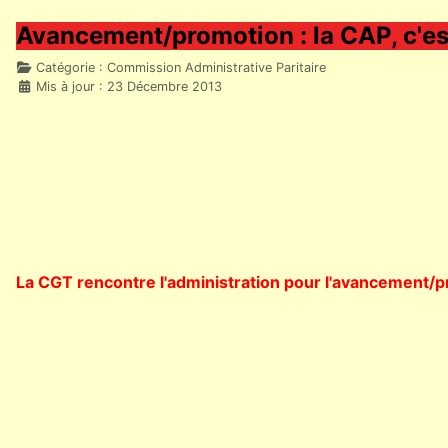
Avancement/promotion : la CAP, c'est
Détails
Catégorie :
Commission Administrative Paritaire
Mis à jour : 23 Décembre 2013
La CGT rencontre l'administration pour l'avancement/