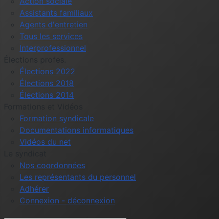
Action sociale
Assistants familiaux
Agents d'entretien
Tous les services
Interprofessionnel
Élections profes.
Élections 2022
Élections 2018
Élections 2014
Formations et Vidéos
Formation syndicale
Documentations informatiques
Vidéos du net
Le syndicat
Nos coordonnées
Les représentants du personnel
Adhérer
Connexion - déconnexion