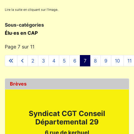
Lire la suite en cliquant sur l'image.
Sous-catégories
Élu·es en CAP
Page 7 sur 11
2
3
4
5
6
7
8
9
10
11
Brèves
Syndicat CGT Conseil
Départemental 29
6 rue de kerhuel