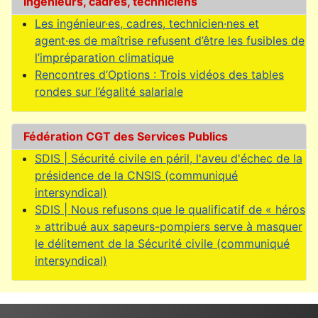
Ingénieurs, cadres, techniciens
Les ingénieur·es, cadres, technicien·nes et
agent·es de maîtrise refusent d’être les fusibles de
l’impréparation climatique
Rencontres d’Options : Trois vidéos des tables
rondes sur l’égalité salariale
Fédération CGT des Services Publics
SDIS | Sécurité civile en péril, l'aveu d'échec de la
présidence de la CNSIS (communiqué
intersyndical)
SDIS | Nous refusons que le qualificatif de « héros
» attribué aux sapeurs-pompiers serve à masquer
le délitement de la Sécurité civile (communiqué
intersyndical)