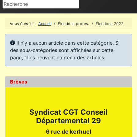
Rechercher
Vous êtes ici :
Accueil
Élections profes.
Élections 2022
Info
Il n'y a aucun article dans cette catégorie. Si
des sous-catégories sont affichées sur cette
page, elles peuvent contenir des articles.
Brèves
Syndicat CGT Conseil
Départemental 29
6 rue de kerhuel