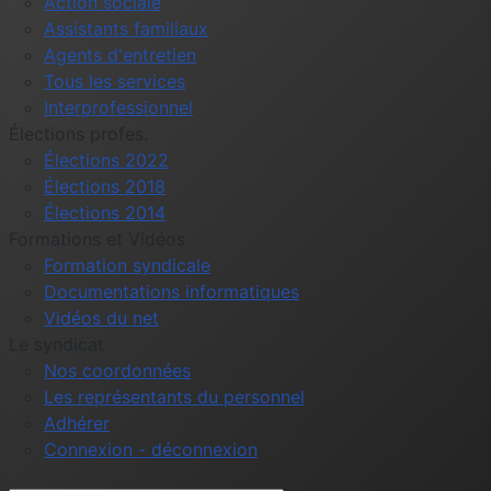
Action sociale
Assistants familiaux
Agents d'entretien
Tous les services
Interprofessionnel
Élections profes.
Élections 2022
Élections 2018
Élections 2014
Formations et Vidéos
Formation syndicale
Documentations informatiques
Vidéos du net
Le syndicat
Nos coordonnées
Les représentants du personnel
Adhérer
Connexion - déconnexion