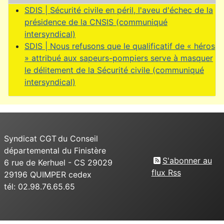
SDIS | Sécurité civile en péril, l'aveu d'échec de la
présidence de la CNSIS (communiqué
intersyndical)
SDIS | Nous refusons que le qualificatif de « héros
» attribué aux sapeurs-pompiers serve à masquer
le délitement de la Sécurité civile (communiqué
intersyndical)
Syndicat CGT du Conseil
départemental du Finistère
S'abonner au
6 rue de Kerhuel - CS 29029
flux Rss
29196 QUIMPER cedex
tél: 02.98.76.65.65