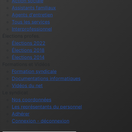
Action sociale
Assistants familiaux
Agents d'entretien
Tous les services
Interprofessionnel
Élections profes.
Élections 2022
Élections 2018
Élections 2014
Formations et Vidéos
Formation syndicale
Documentations informatiques
Vidéos du net
Le syndicat
Nos coordonnées
Les représentants du personnel
Adhérer
Connexion - déconnexion