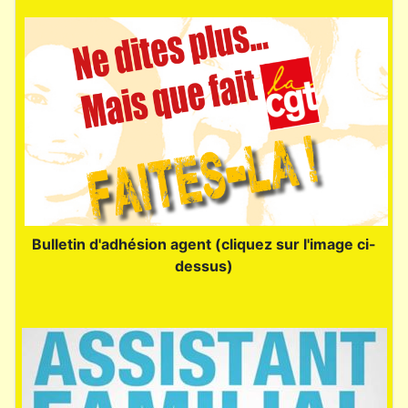
Bulletin d'adhésion agent (cliquez sur l'image ci-
dessus)