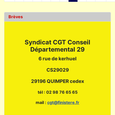
Brèves
Syndicat CGT Conseil
Départemental 29
6 rue de kerhuel
CS29029
29196 QUIMPER cedex
tél : 02 98 76 65 65
mail :
cgt@finistere.fr