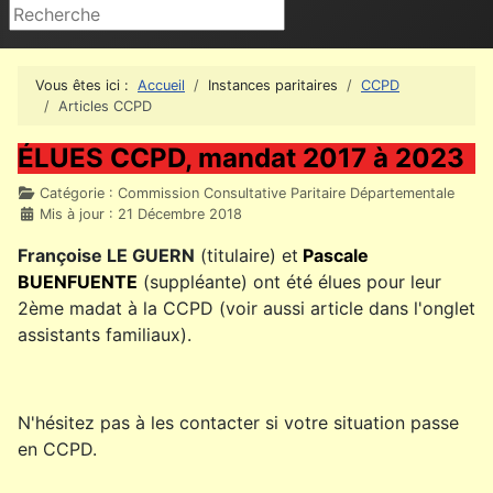
Rechercher
Vous êtes ici :
Accueil
Instances paritaires
CCPD
Articles CCPD
ÉLUES CCPD, mandat 2017 à 2023
Détails
Catégorie :
Commission Consultative Paritaire Départementale
Mis à jour : 21 Décembre 2018
Françoise LE GUERN
(titulaire) et
Pascale
BUENFUENTE
(suppléante) ont été élues pour leur
2ème madat à la CCPD (voir aussi article dans l'onglet
assistants familiaux).
N'hésitez pas à les contacter si votre situation passe
en CCPD.