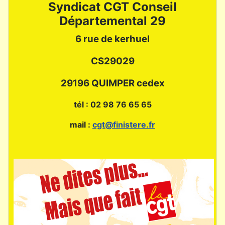
Syndicat CGT Conseil
Départemental 29
6 rue de kerhuel
CS29029
29196 QUIMPER cedex
tél : 02 98 76 65 65
mail :
cgt@finistere.fr