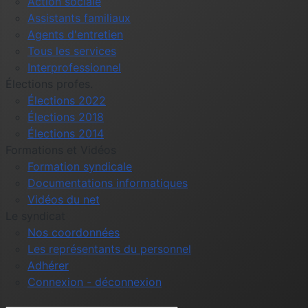
Action sociale
Assistants familiaux
Agents d'entretien
Tous les services
Interprofessionnel
Élections profes.
Élections 2022
Élections 2018
Élections 2014
Formations et Vidéos
Formation syndicale
Documentations informatiques
Vidéos du net
Le syndicat
Nos coordonnées
Les représentants du personnel
Adhérer
Connexion - déconnexion