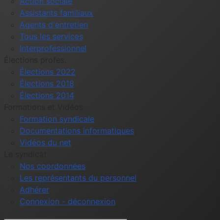
Action sociale
Assistants familiaux
Agents d'entretien
Tous les services
Interprofessionnel
Élections profes.
Élections 2022
Élections 2018
Élections 2014
Formations et Vidéos
Formation syndicale
Documentations informatiques
Vidéos du net
Le syndicat
Nos coordonnées
Les représentants du personnel
Adhérer
Connexion - déconnexion