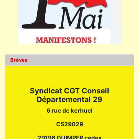
Brèves
Syndicat CGT Conseil
Départemental 29
6 rue de kerhuel
CS29029
29196 QUIMPER cedex