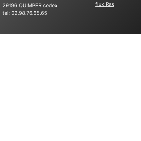
flux Rss
29196 QUIMPER cedex
tél: 02.98.76.65.65