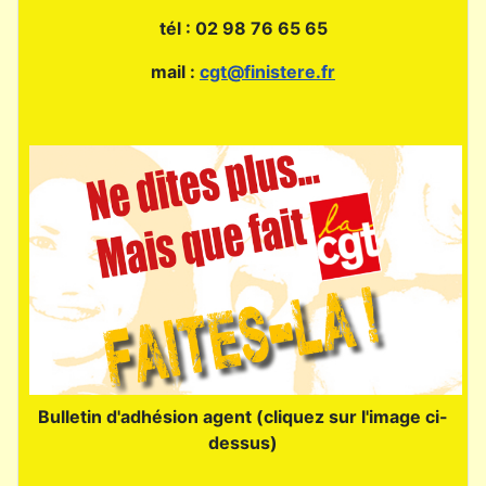
tél : 02 98 76 65 65
mail :
cgt@finistere.fr
Bulletin d'adhésion agent (cliquez sur l'image ci-
dessus)