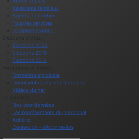
Action sociale
Assistants familiaux
Agents d'entretien
Tous les services
Interprofessionnel
Élections profes.
Élections 2022
Élections 2018
Élections 2014
Formations et Vidéos
Formation syndicale
Documentations informatiques
Vidéos du net
Le syndicat
Nos coordonnées
Les représentants du personnel
Adhérer
Connexion - déconnexion