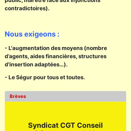
public, mal être face aux injonctions
contradictoires).
Nous exigeons :
- L'augmentation des moyens (nombre
d’agents, aides financières, structures
d'insertion adaptées…).
- Le Ségur pour tous et toutes.
Brèves
Syndicat CGT Conseil