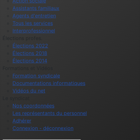
Action sociale
Assistants familiaux
Agents d'entretien
Tous les services
Interprofessionnel
Élections profes.
Élections 2022
Élections 2018
Élections 2014
Formations et Vidéos
Formation syndicale
Documentations informatiques
Vidéos du net
Le syndicat
Nos coordonnées
Les représentants du personnel
Adhérer
Connexion - déconnexion