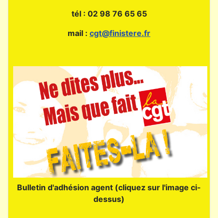
tél : 02 98 76 65 65
mail :
cgt@finistere.fr
Bulletin d'adhésion agent (cliquez sur l'image ci-
dessus)