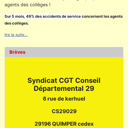
agents des collèges !
Sur 5 mois, 49% des accidents de service
concernent les agents
des collèges.
l
ire la suite...
Brèves
Syndicat CGT Conseil
Départemental 29
6 rue de kerhuel
CS29029
29196 QUIMPER cedex