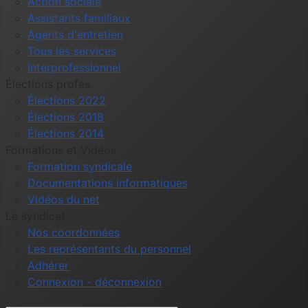
Action sociale
Assistants familiaux
Agents d'entretien
Tous les services
Interprofessionnel
Élections profes.
Élections 2022
Élections 2018
Élections 2014
Formations et Vidéos
Formation syndicale
Documentations informatiques
Vidéos du net
Le syndicat
Nos coordonnées
Les représentants du personnel
Adhérer
Connexion - déconnexion