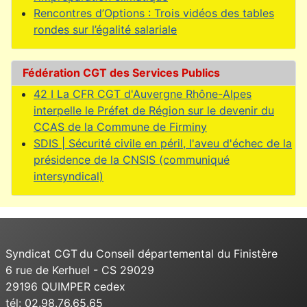
Rencontres d’Options : Trois vidéos des tables
rondes sur l’égalité salariale
Fédération CGT des Services Publics
42 I La CFR CGT d'Auvergne Rhône-Alpes
interpelle le Préfet de Région sur le devenir du
CCAS de la Commune de Firminy
SDIS | Sécurité civile en péril, l'aveu d'échec de la
présidence de la CNSIS (communiqué
intersyndical)
Syndicat CGT du Conseil départemental du Finistère
6 rue de Kerhuel - CS 29029
29196 QUIMPER cedex
tél: 02.98.76.65.65